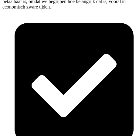
betaalbaar is, omdat we begrijpen hoe belangrijk dat is, vooral in
economisch zware tijden.