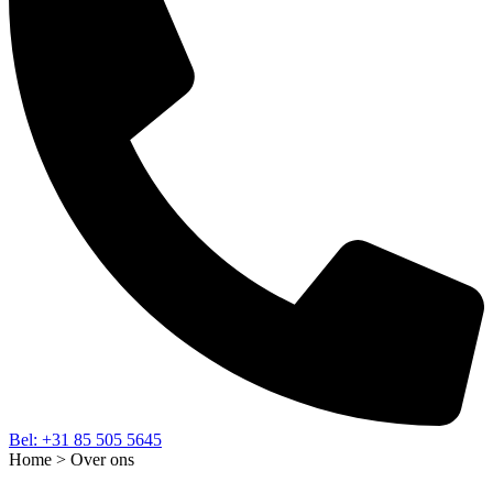
Bel: +31 85 505 5645‬
Home > Over ons