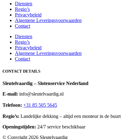
Diensten
Regio’s
Privacybeleid
Algemene Leveringsvoorwaarden
Contact
Diensten
Regio’s
Privacybeleid
Algemene Leveringsvoorwaarden
Contact
CONTACT DETAILS
Sleutelvaardig – Slotenservice Nederland
E-mail:
info@sleutelvaardig.nl
Telefoon:
+31 85 505 5645‬
Regio’s:
Landelijke dekking – altijd een monteur in de buurt
Openingstijden:
24/7 service beschikbaar
© Copyright 2026 Sleutelvaardig